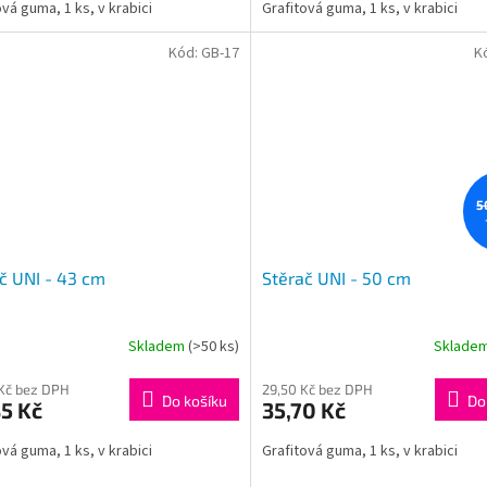
ová guma, 1 ks, v krabici
Grafitová guma, 1 ks, v krabici
Kód:
GB-17
K
5
č UNI - 43 cm
Stěrač UNI - 50 cm
Skladem
(>50 ks)
Sklade
Kč bez DPH
29,50 Kč bez DPH
Do košíku
Do
5 Kč
35,70 Kč
ová guma, 1 ks, v krabici
Grafitová guma, 1 ks, v krabici