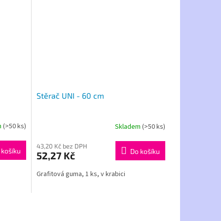
Stěrač UNI - 60 cm
m
(>50 ks)
Skladem
(>50 ks)
43,20 Kč bez DPH
 košíku
Do košíku
52,27 Kč
Grafitová guma, 1 ks, v krabici