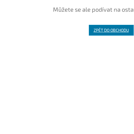
Můžete se ale podívat na osta
ZPĚT DO OBCHODU