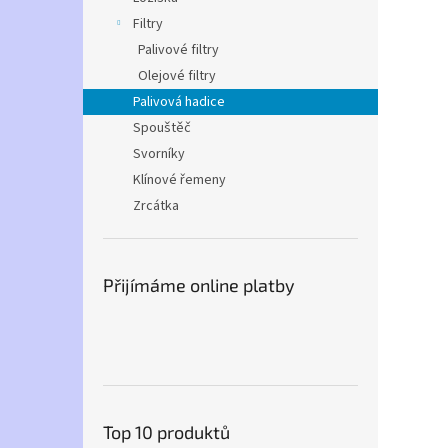
Filtry
Palivové filtry
Olejové filtry
Palivová hadice
Spouštěč
Svorníky
Klínové řemeny
Zrcátka
Přijímáme online platby
Top 10 produktů