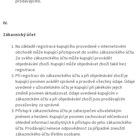
prodávajícího.
IV.
Zákaznický účet
Na základě registrace kupujícího provedené v internetovém
obchodě může kupující přistupovat do svého zákaznického účtu.
Ze svého zákaznického účtu může kupující provádět
objednávání zboží. Kupující může objednávat zboží také bez
registrace.
Při registraci do zákaznického účtu a při objednávání zboží je
kupující povinen uvádět správně a pravdivě všechny údaje. Údaje
uvedené v uživatelském účtu je kupující při jakékoliv jejich
změně povinen aktualizovat. Údaje uvedené kupujícím v
zákaznickém účtu a při objednávání zboží jsou prodávajícím
považovány za správné.
Přístup k zákaznickému účtu je zabezpečen uživatelským
jménem a heslem. Kupující je povinen zachovávat mlčenlivost
ohledně informací nezbytných k přístupu do jeho zákaznického
účtu. Prodávající nenese odpovědnost za případné zneužití
zákaznického účtu třetími osobami.