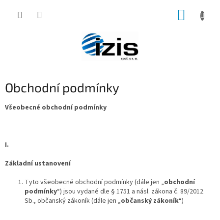
Přejít
NÁKUP
na
obsah
KOŠÍK
Obchodní podmínky
Všeobecné obchodní podmínky
I.
Základní ustanovení
Tyto všeobecné obchodní podmínky (dále jen „
obchodní
podmínky
“) jsou vydané dle § 1751 a násl. zákona č. 89/2012
Sb., občanský zákoník (dále jen „
občanský zákoník
“)