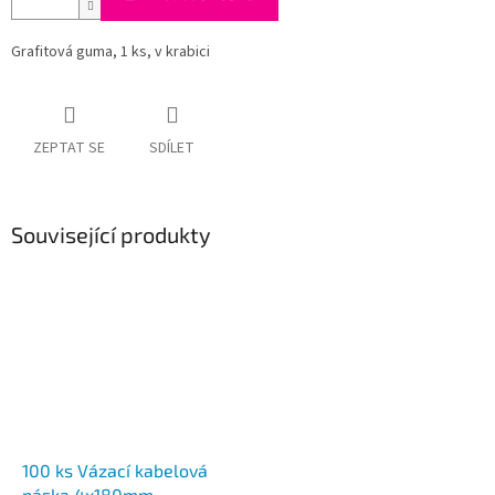
Grafitová guma, 1 ks, v krabici
ZEPTAT SE
SDÍLET
Související produkty
100 ks Vázací kabelová
páska 4x180mm