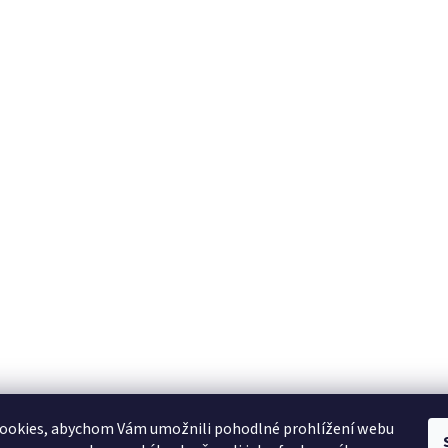
ookies, abychom Vám umožnili pohodlné prohlížení webu