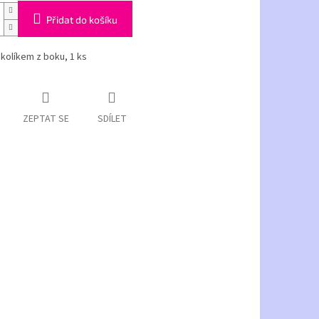
Přidat do košíku
kolíkem z boku, 1 ks
ZEPTAT SE
SDÍLET