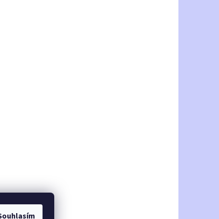
Souhlasím