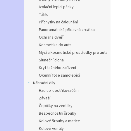
Izolační lepící pásky
Táhlo
Příchytky na čalounění
Panoramatická přídavná zrcátka
Ochrana dveří
Kosmetika do auta
Mycí a kosmetické prostředky pro auta
Sluneční clona
Kryt tažného zařízení
Okenní folie samolepící
Náhradní díly
Hadice k ostřikovačům
Závaží
Čepičky na ventilky
Bezpečnostní šrouby
Kolové šrouby a matice
Kolové ventily