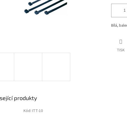
Bílá, bale
TISK
sející produkty
Kód:
ITT-10