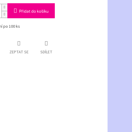
Přidat do košíku
ní po 100 ks
ZEPTAT SE
SDÍLET