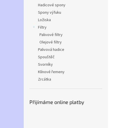
Hadicové spony
Spony výfuku
Ložiska
Filtry
Palivové filtry
Olejové filtry
Palivová hadice
Spouštěč
Svorníky
Klínové řemeny
Zrcátka
Přijímáme online platby