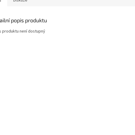
s
Diskuze
ailní popis produktu
s produktu není dostupný