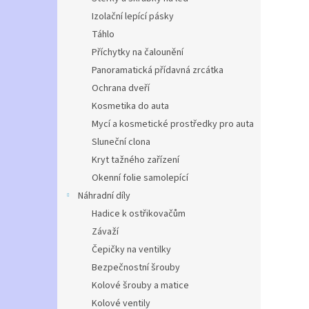
Izolační lepící pásky
Táhlo
Příchytky na čalounění
Panoramatická přídavná zrcátka
Ochrana dveří
Kosmetika do auta
Mycí a kosmetické prostředky pro auta
Sluneční clona
Kryt tažného zařízení
Okenní folie samolepící
Náhradní díly
Hadice k ostřikovačům
Závaží
Čepičky na ventilky
Bezpečnostní šrouby
Kolové šrouby a matice
Kolové ventily