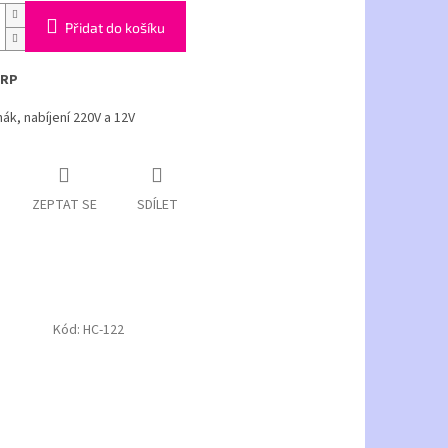
Přidat do košíku
 RP
ák, nabíjení 220V a 12V
ZEPTAT SE
SDÍLET
Kód:
HC-122