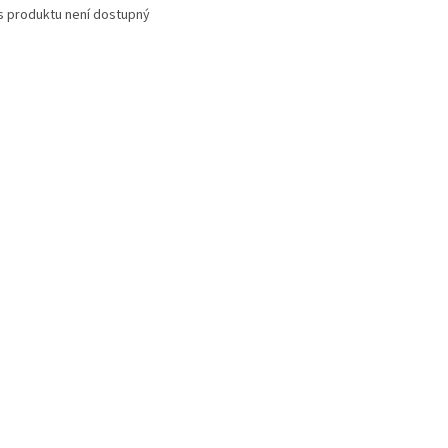
s produktu není dostupný