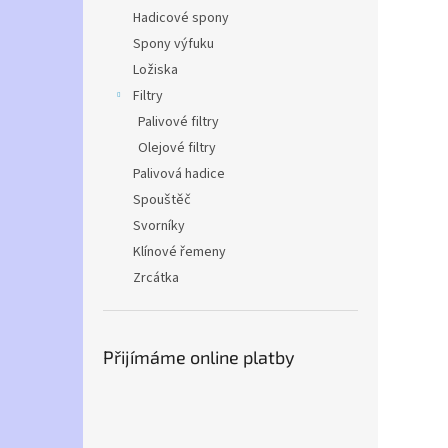
Hadicové spony
Spony výfuku
Ložiska
Filtry
Palivové filtry
Olejové filtry
Palivová hadice
Spouštěč
Svorníky
Klínové řemeny
Zrcátka
Přijímáme online platby