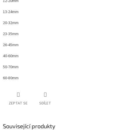
12-20mm
13-24mm
20-32mm
23-35mm
26-45mm
40-60mm
50-70mm
60-80mm
ZEPTAT SE
SDÍLET
Související produkty