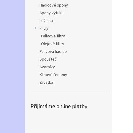
Hadicové spony
Spony výfuku
Ložiska
Filtry
Palivové filtry
Olejové filtry
Palivová hadice
Spouštěč
Svorníky
Klínové řemeny
Zrcátka
Přijímáme online platby