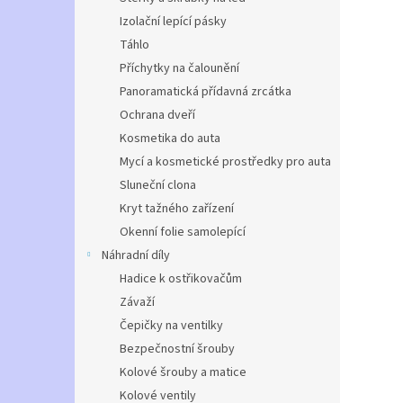
Izolační lepící pásky
Táhlo
Příchytky na čalounění
Panoramatická přídavná zrcátka
Ochrana dveří
Kosmetika do auta
Mycí a kosmetické prostředky pro auta
Sluneční clona
Kryt tažného zařízení
Okenní folie samolepící
Náhradní díly
Hadice k ostřikovačům
Závaží
Čepičky na ventilky
Bezpečnostní šrouby
Kolové šrouby a matice
Kolové ventily