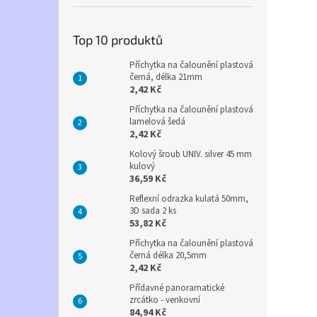
Top 10 produktů
Příchytka na čalounění plastová
černá, délka 21mm
2,42 Kč
Příchytka na čalounění plastová
lamelová šedá
2,42 Kč
Kolový šroub UNIV. silver 45 mm
kulový
36,59 Kč
Reflexní odrazka kulatá 50mm,
3D sada 2 ks
53,82 Kč
Příchytka na čalounění plastová
černá délka 20,5mm
2,42 Kč
Přídavné panoramatické
zrcátko - venkovní
84,94 Kč