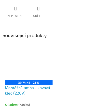
ZEPTAT SE
SDÍLET
Související produkty
39,74 Kč
–21 %
Montážní lampa - kovová
klec (220V)
Skladem
(>50 ks)