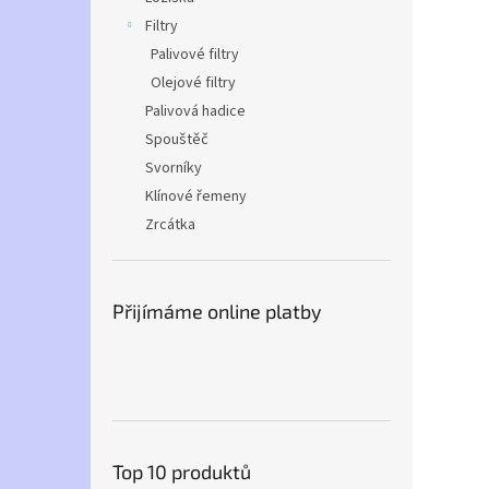
Filtry
Palivové filtry
Olejové filtry
Palivová hadice
Spouštěč
Svorníky
Klínové řemeny
Zrcátka
Přijímáme online platby
Top 10 produktů