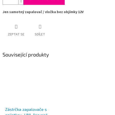
Jen samotný zapalovač / vložka bez objímky 12V
ZEPTAT SE
SDÍLET
Související produkty
Zástrčka zapalovače s
pojistkou, UNI, červená