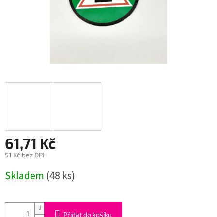
61,71 Kč
51 Kč bez DPH
Měrná
Skladem
(48 ks)
cena:
Přidat do košíku