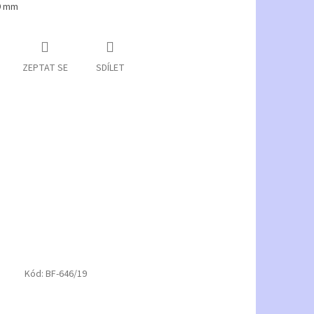
9 mm
ZEPTAT SE
SDÍLET
Kód:
BF-646/19