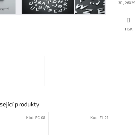
3D, 26X2
TISK
sející produkty
Kód:
EC-08
Kód:
ZL-21