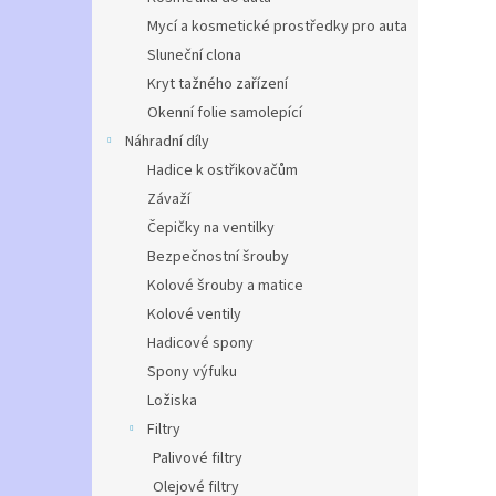
Mycí a kosmetické prostředky pro auta
Sluneční clona
Kryt tažného zařízení
Okenní folie samolepící
Náhradní díly
Hadice k ostřikovačům
Závaží
Čepičky na ventilky
Bezpečnostní šrouby
Kolové šrouby a matice
Kolové ventily
Hadicové spony
Spony výfuku
Ložiska
Filtry
Palivové filtry
Olejové filtry