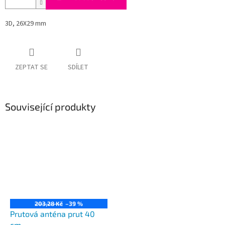
3D, 26X29 mm
ZEPTAT SE
SDÍLET
Související produkty
203,28 Kč
–39 %
Prutová anténa prut 40
cm