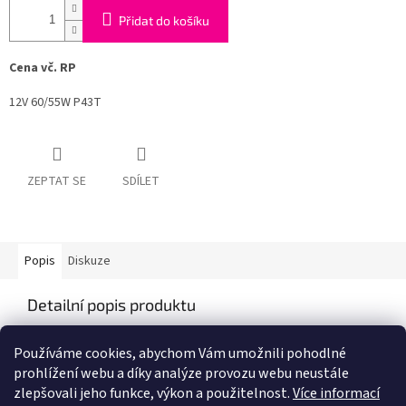
Přidat do košíku
Cena vč. RP
12V 60/55W P43T
ZEPTAT SE
SDÍLET
Popis
Diskuze
Detailní popis produktu
Popis produktu není dostupný
Používáme cookies, abychom Vám umožnili pohodlné
prohlížení webu a díky analýze provozu webu neustále
zlepšovali jeho funkce, výkon a použitelnost.
Více informací