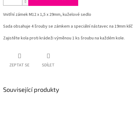
Vnitřní zámek M12 x 1,5 x 29mm, kuželové sedlo
Sada obsahuje 4 šrouby se zámkem a speciální nástavec na 19mm klíč
Zajistěte kola proti krádeži výměnou 1 ks šroubu na každém kole.
ZEPTAT SE
SDÍLET
Související produkty