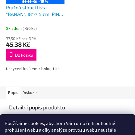
56,63 Kč
–19 %
Pružná stírací lišta
"BANÁN", 18"/45 cm, PIN
adaptér
Skladem
(>50 ks)
37,50 Kč bez DPH
45,38 Kč
Do košíku
Uchycení kolíkem z boku, 1 ks
Popis
Diskuze
Detailní popis produktu
Popis produktu není dostupný
Používáme cookies, abychom Vám umožnili pohodlné
prohlížení webu a díky analýze provozu webu neustále