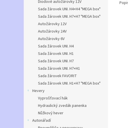
Diodové autožárovky 12V
Popi
Sada žárovek UNI. H4+H4 "MEGA box"
Sada žárovek UNI. H7+H7 "MEGA box"
Autožárovky 12V
Autožárovky 24V
Autožárovky 6V
Sada žárovek UNI. H4
Sada žárovek UNI. H1
Sada žárovek UNI. H7
Sada žárovek UNI. H7+H1
Sada žárovek FAVORIT
Sada žárovek UNI. H1+H7 "MEGA box"
Hevery
Vyprošťovací hák
Hydraulický zvedák panenka
Nůžkový hever
Autonářadí