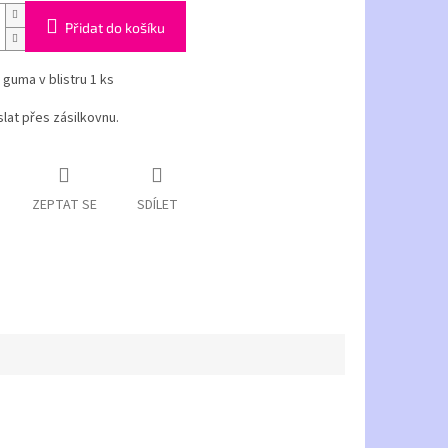
Přidat do košíku
 guma v blistru 1 ks
lat přes zásilkovnu.
ZEPTAT SE
SDÍLET