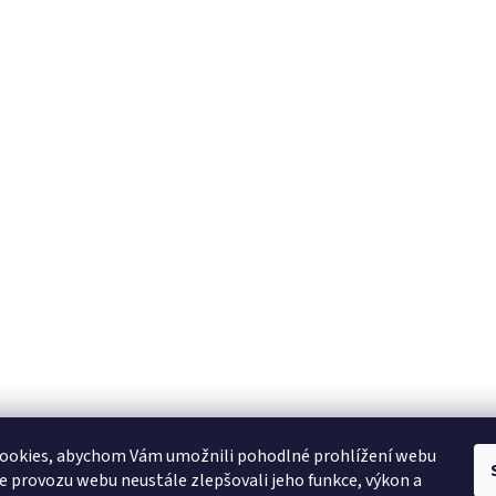
ookies, abychom Vám umožnili pohodlné prohlížení webu
ze provozu webu neustále zlepšovali jeho funkce, výkon a