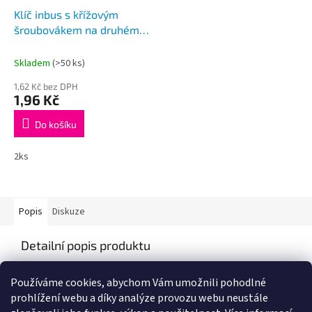
Klíč inbus s křížovým
šroubovákem na druhém
konci
Skladem
(>50 ks)
1,62 Kč bez DPH
1,96 Kč
Do košíku
2ks
Popis
Diskuze
Detailní popis produktu
Popis produktu není dostupný
Používáme cookies, abychom Vám umožnili pohodlné
prohlížení webu a díky analýze provozu webu neustále