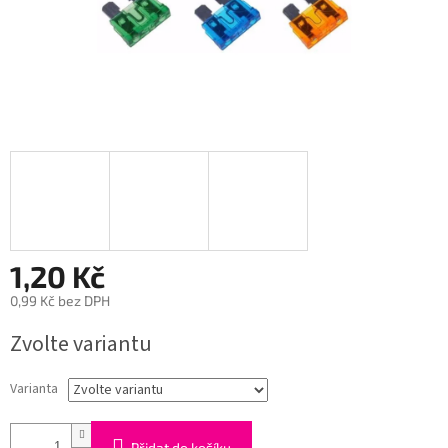
1,20 Kč
0,99 Kč bez DPH
Měrná
Zvolte variantu
cena:
Varianta
Přidat do košíku