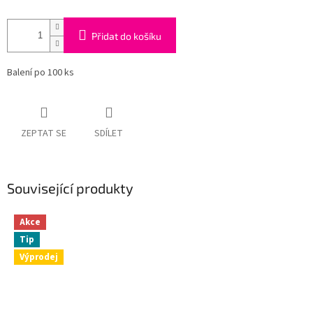
Přidat do košíku
Balení po 100 ks
ZEPTAT SE
SDÍLET
Související produkty
Akce
Tip
Výprodej