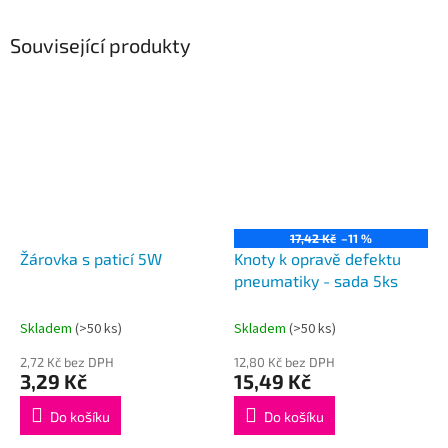
Související produkty
17,42 Kč
–11 %
Žárovka s paticí 5W
Knoty k opravě defektu
pneumatiky - sada 5ks
Skladem
(>50 ks)
Skladem
(>50 ks)
2,72 Kč bez DPH
12,80 Kč bez DPH
3,29 Kč
15,49 Kč
Do košíku
Do košíku