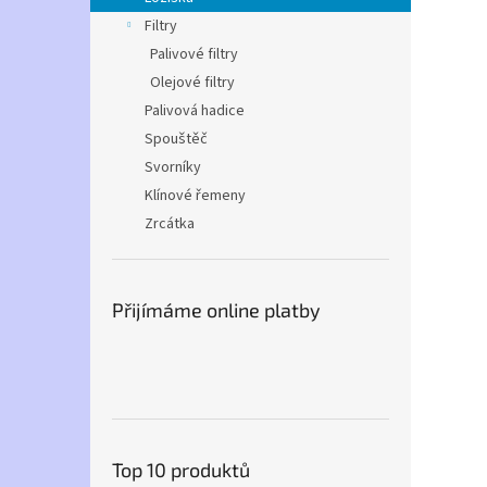
Filtry
Palivové filtry
Olejové filtry
Palivová hadice
Spouštěč
Svorníky
Klínové řemeny
Zrcátka
Přijímáme online platby
Top 10 produktů