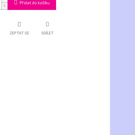
Přidat do košíku
ZEPTAT SE
SDÍLET