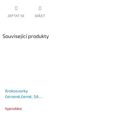
ZEPTAT SE
SDÍLET
Související produkty
Krokosvorky
červené,černé, 5A
krokodýlky
Vyprodáno