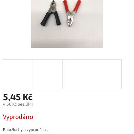
5,45 Kč
4,50 Kč bez DPH
Měrná
Vyprodáno
cena:
Položka byla vyprodána…