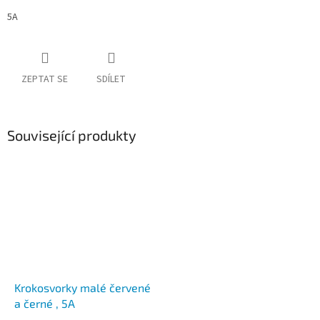
5A
ZEPTAT SE
SDÍLET
Související produkty
Krokosvorky malé červené
a černé , 5A