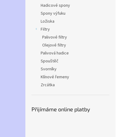
Hadicové spony
Spony výfuku
Ložiska
Filtry
Palivové filtry
Olejové filtry
Palivová hadice
Spouštěč
Svorníky
Klínové řemeny
Zrcátka
Přijímáme online platby