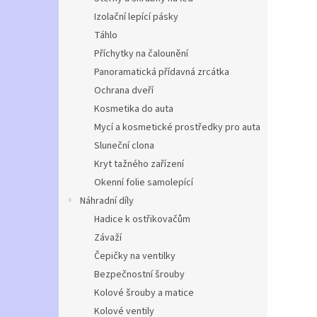
Izolační lepící pásky
Táhlo
Příchytky na čalounění
Panoramatická přídavná zrcátka
Ochrana dveří
Kosmetika do auta
Mycí a kosmetické prostředky pro auta
Sluneční clona
Kryt tažného zařízení
Okenní folie samolepící
Náhradní díly
Hadice k ostřikovačům
Závaží
Čepičky na ventilky
Bezpečnostní šrouby
Kolové šrouby a matice
Kolové ventily