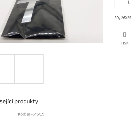
3D, 26X2
TISK
sející produkty
Kód:
BF-646/19