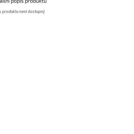
ailní popis produktu
s produktu není dostupný