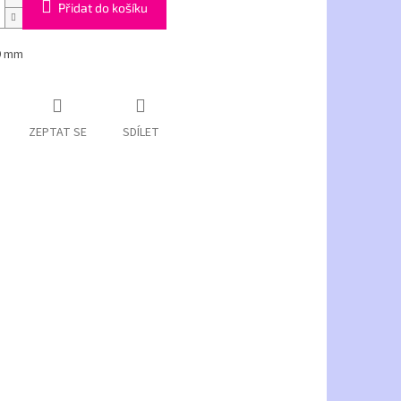
Přidat do košíku
9 mm
ZEPTAT SE
SDÍLET