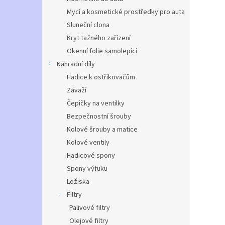
Mycí a kosmetické prostředky pro auta
Sluneční clona
Kryt tažného zařízení
Okenní folie samolepící
Náhradní díly
Hadice k ostřikovačům
Závaží
Čepičky na ventilky
Bezpečnostní šrouby
Kolové šrouby a matice
Kolové ventily
Hadicové spony
Spony výfuku
Ložiska
Filtry
Palivové filtry
Olejové filtry