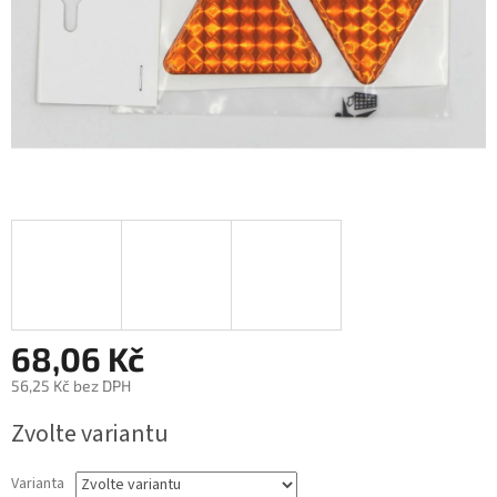
68,06 Kč
56,25 Kč bez DPH
Měrná
Zvolte variantu
cena:
Varianta