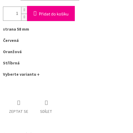
Přidat do košíku
strana 58 mm
Červená
Oranžová
Stříbrná
Vyberte variantu ↑
ZEPTAT SE
SDÍLET