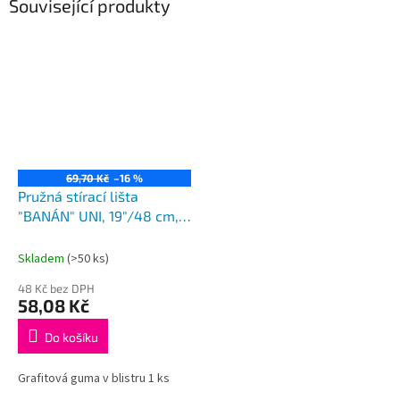
Související produkty
69,70 Kč
–16 %
Pružná stírací lišta
"BANÁN" UNI, 19"/48 cm,
HÁK adaptér
Skladem
(>50 ks)
48 Kč bez DPH
58,08 Kč
Do košíku
Grafitová guma v blistru 1 ks