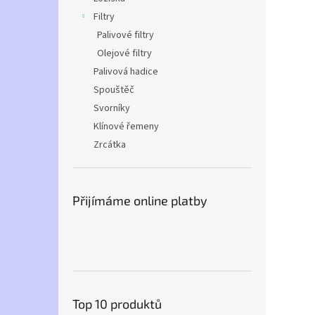
Filtry
Palivové filtry
Olejové filtry
Palivová hadice
Spouštěč
Svorníky
Klínové řemeny
Zrcátka
Přijímáme online platby
Top 10 produktů