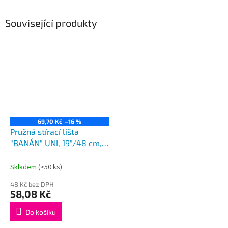
Související produkty
69,70 Kč
–16 %
Pružná stírací lišta
"BANÁN" UNI, 19"/48 cm,
HÁK adaptér
Skladem
(>50 ks)
48 Kč bez DPH
58,08 Kč
Do košíku