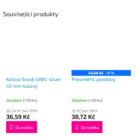
Související produkty
43,56 Kč
–11 %
Kolový šroub UNIV. silver
Pneuměřič plastový
45 mm kulový
Skladem
(>50 ks)
Skladem
(>50 ks)
30,24 Kč bez DPH
32 Kč bez DPH
36,59 Kč
38,72 Kč
Do košíku
Do košíku