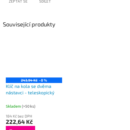
ZEPTAT SE
SDÍLET
Související produkty
243,94 Kč
–8 %
Klíč na kola se dvěma
nástavci - teleskopický
Skladem
(>50 ks)
184 Kč bez DPH
222,64 Kč