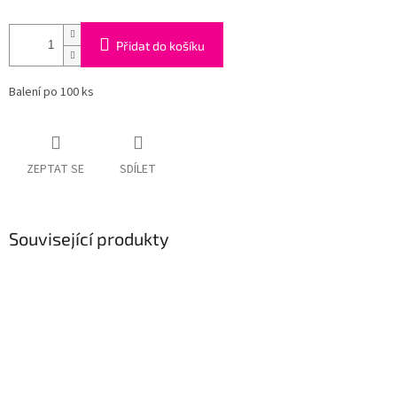
Přidat do košíku
Balení po 100 ks
ZEPTAT SE
SDÍLET
Související produkty