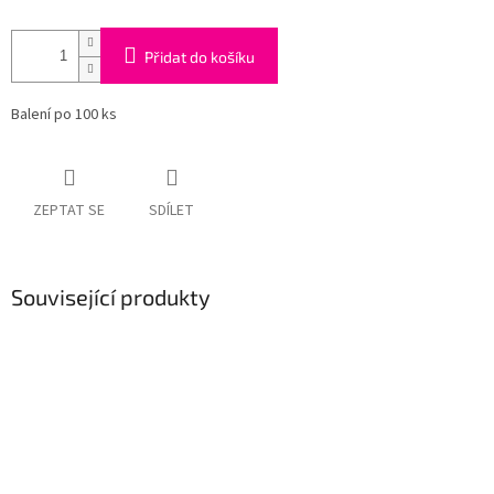
Přidat do košíku
Balení po 100 ks
ZEPTAT SE
SDÍLET
Související produkty