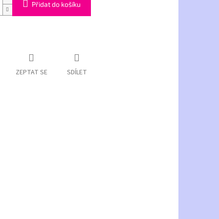
Přidat do košíku
ZEPTAT SE
SDÍLET