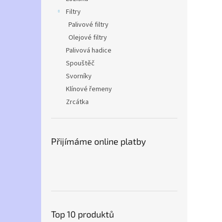
Filtry
Palivové filtry
Olejové filtry
Palivová hadice
Spouštěč
Svorníky
Klínové řemeny
Zrcátka
Přijímáme online platby
Top 10 produktů